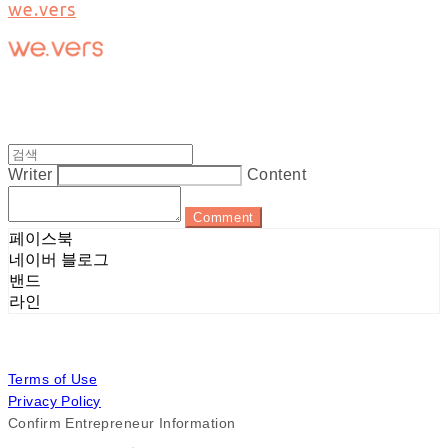
we.vers
Writer
Content
Comment
페이스북
네이버 블로그
밴드
라인
Terms of Use
Privacy Policy
Confirm Entrepreneur Information