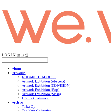
LOG IN
로그인
About
Artworks
NUDAKE TEAHOUSE
Artwork Exhibition (obscura)
Artwork Exhibition (8DIVISION)
Artwork Exhibition (Pop)
Artwork Exhibition (Sinsa)
Drama Costumes
Archive
Toika Oy
The Yarn Collection