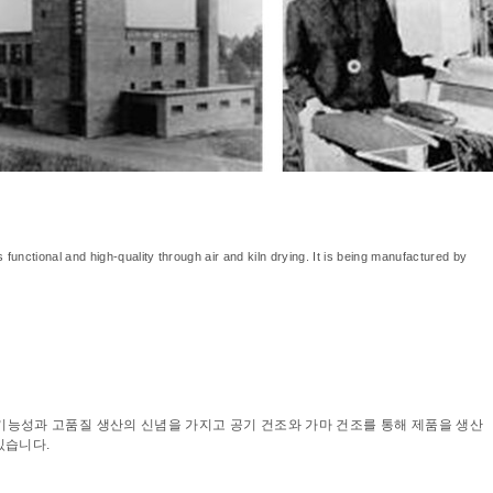
functional and high-quality through air and kiln drying. It is being manufactured by
의 기능성과 고품질 생산의 신념을 가지고 공기 건조와 가마 건조를 통해 제품을 생산
 있습니다.