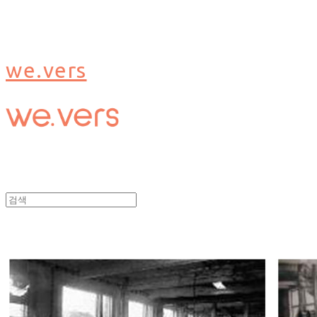
we.vers