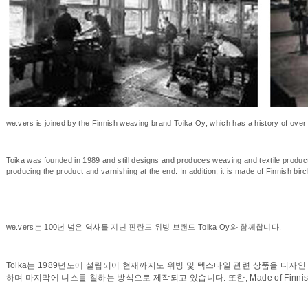
we.vers is joined by the Finnish weaving brand Toika Oy, which has a history of ove
Toika was founded in 1989 and still designs and produces weaving and textile products.
producing the product and varnishing at the end. In addition, it is made of Finnish birch
we.vers는 100년 넘은 역사를 지닌 핀란드 위빙 브랜드 Toika Oy와 함께합니다.
Toika는 1989년도에 설립되어 현재까지도 위빙 및 텍스타일 관련 상품을 디자
하며 마지막에 니스를 칠하는 방식으로 제작되고 있습니다. 또한, Made of Finn