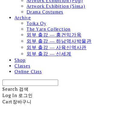
Artwork Exhibition (Pop)
Artwork Exhibition (Sinsa)
Drama Costumes
Archive
Toika Oy
The Yarn Collection
외부 출강 — 홍건익가옥
외부 출강 — 하남역사박물관
외부 출강 — 사육신역사관
외부 출강 — 신세계
Shop
Classes
Online Class
Search
검색
Log In
로그인
Cart
장바구니