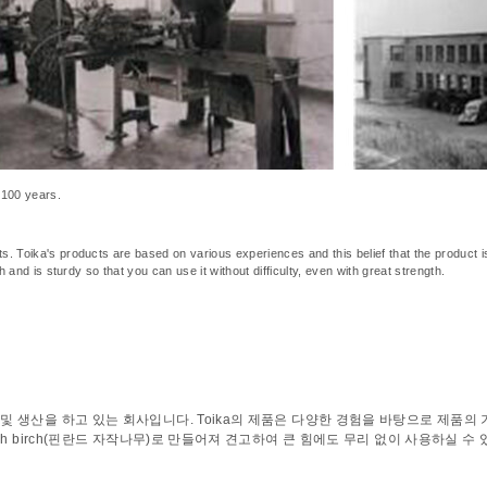
r 100 years.
 Toika's products are based on various experiences and this belief that the product is 
 and is sturdy so that you can use it without difficulty, even with great strength.
인 및 생산을 하고 있는 회사입니다. Toika의 제품은 다양한 경험을 바탕으로 제품
ish birch(핀란드 자작나무)로 만들어져 견고하여 큰 힘에도 무리 없이 사용하실 수