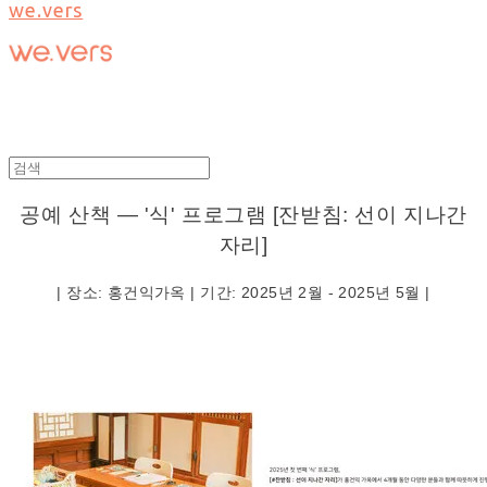
we.vers
공예 산책 — '식' 프로그램 [잔받침: 선이 지나간
자리]
| 장소: 홍건익가옥 | 기간: 2025년 2월 - 2025년 5월 |