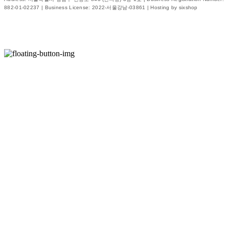
882-01-02237
| Business License:
2022-서울강남-03861
| Hosting by sixshop