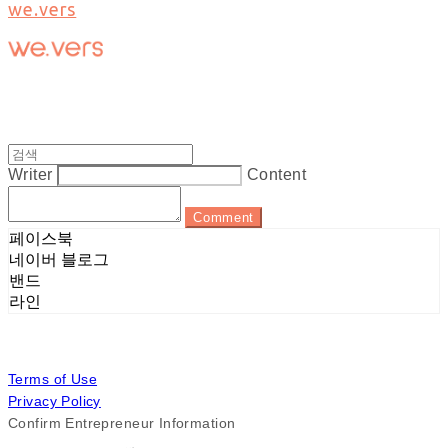
we.vers
Writer
Content
Comment
페이스북
네이버 블로그
밴드
라인
Terms of Use
Privacy Policy
Confirm Entrepreneur Information