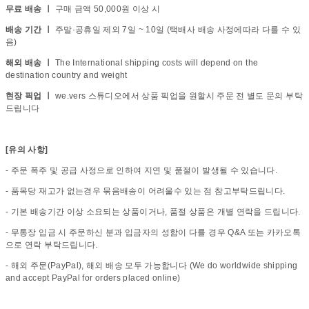
무료 배송 ㅣ
구매 금액 50,000원 이상 시
배송 기간 ㅣ
주말·공휴일 제외 7일 ~ 10일 (택배사 배송 사정에따라 다를 수 있
음)
해외 배송 ㅣ
The International shipping costs will depend on the
destination country and weight
현장 픽업 ㅣ
we.vers 스튜디오에서 상품 픽업을 원할시 주문 전 별도 문의 부탁
드립니다
[유의 사항]
- 주문 폭주 및 공급 사정으로 인하여 지연 및 품절이 발생될 수 있습니다.
- 품목당 재고가 없는경우 묶음배송이 어려울수 있는 점 참고부탁드립니다.
- 기본 배송기간 이상 소요되는 상품이거나, 품절 상품은 개별 연락을 드립니다.
- 무통장 입금 시 주문하신 분과 입금자의 성함이 다를 경우 Q&A 또는 카카오톡
으로 연락 부탁드립니다.
- 해외 주문(PayPal), 해외 배송 모두 가능합니다 (We do worldwide shipping
and accept PayPal for orders placed online)