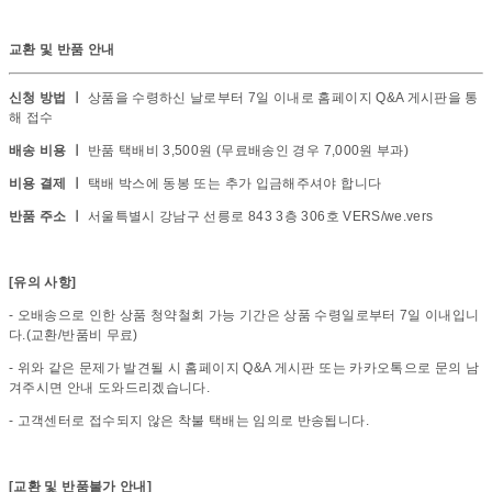
교환 및 반품 안내
신청 방법 ㅣ
상품을 수령하신 날로부터 7일 이내로 홈페이지 Q&A 게시판을 통
해 접수
배송 비용 ㅣ
반품 택배비 3,500원 (무료배송인 경우 7,000원 부과)
비용 결제 ㅣ
택배 박스에 동봉 또는 추가 입금해주셔야 합니다
반품 주소 ㅣ
서울특별시 강남구 선릉로 843 3층 306호 VERS/we.vers
[유의 사항]
- 오배송으로 인한 상품 청약철회 가능 기간은 상품 수령일로부터 7일 이내입니
다.(교환/반품비 무료)
- 위와 같은 문제가 발견될 시 홈페이지 Q&A 게시판 또는 카카오톡으로 문의 남
겨주시면 안내 도와드리겠습니다.
- 고객센터로 접수되지 않은 착불 택배는 임의로 반송됩니다.
[교환 및 반품불가 안내]