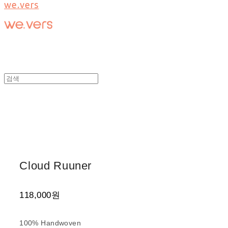
we.vers
Cloud Ruuner
118,000원
100% Handwoven