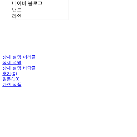
네이버 블로그
밴드
라인
상세 설명 머리글
상세 설명
상세 설명 바닥글
후기(0)
질문(10)
관련 상품