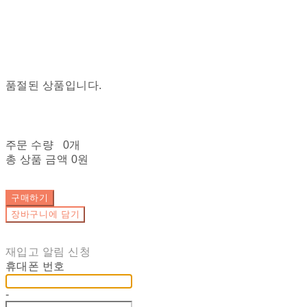
품절된 상품입니다.
주문 수량
0개
총 상품 금액
0원
구매하기
장바구니에 담기
재입고 알림 신청
휴대폰 번호
-