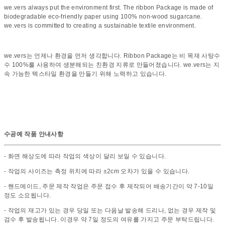
we.vers always put the environment first. The ribbon Package is made of
biodegradable eco-friendly paper using 100% non-wood sugarcane.
we.vers is committed to creating a sustainable textile environment.
we.vers는 언제나 환경을 먼저 생각합니다. Ribbon Package는 비 목재 사탕수
수 100%를 사용하여 생분해되는 친환경 지류로 만들어졌습니다. we.vers는 지
속 가능한 텍스타일 환경을 만들기 위해 노력하고 있습니다.
수공예 작품 안내사항
- 화면 해상도에 따라 작업의 색상이 달리 보일 수 있습니다.
- 작업의 사이즈는 측정 위치에 따라 ±2cm 오차가 있을 수 있습니다.
- 핸드메이드, 주문 제작 작업은 주문 접수 후 제작되어 배송기간이 약 7-10일
정도 소요됩니다.
- 작업의 재고가 있는 경우 당일 또는 다음날 발송해 드리나, 없는 경우 제작 및
검수 후 발송됩니다. 이경우 약 7일 정도의 여유를 가지고 주문 부탁드립니다.