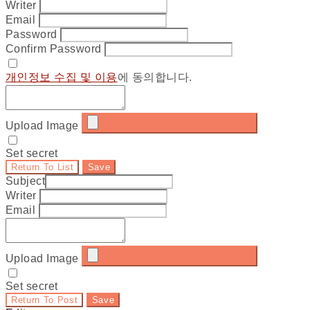
Writer
Email
Password
Confirm Password
개인정보 수집 및 이용
에 동의합니다.
Upload Image
Set secret
Return To List
Save
Subject
Writer
Email
Upload Image
Set secret
Return To Post
Save