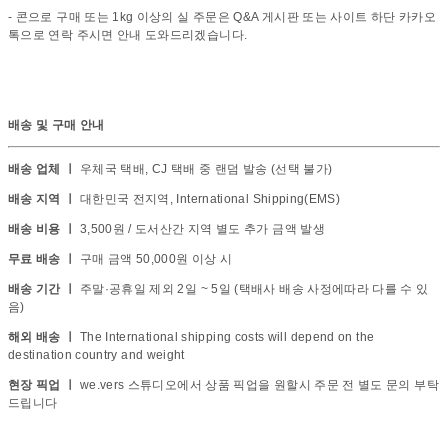
- 콘으로 구매 또는 1kg 이상의 실 주문은 Q&A 게시판 또는 사이트 하단 카카오
톡으로 연락 주시면 안내 도와드리겠습니다.
배송 및 구매 안내
배송 업체 ㅣ
우체국 택배, CJ 택배 중 랜덤 발송 (선택 불가)
배송 지역 ㅣ
대한민국 전지역, International Shipping(EMS)
배송 비용 ㅣ
3,500원 / 도서산간 지역 별도 추가 금액 발생
무료 배송 ㅣ
구매 금액 50,000원 이상 시
배송 기간 ㅣ
주말·공휴일 제외 2일 ~ 5일 (택배사 배송 사정에따라 다를 수 있
음)
해외 배송 ㅣ
The International shipping costs will depend on the
destination country and weight
현장 픽업 ㅣ
we.vers 스튜디오에서 상품 픽업을 원할시 주문 전 별도 문의 부탁
드립니다