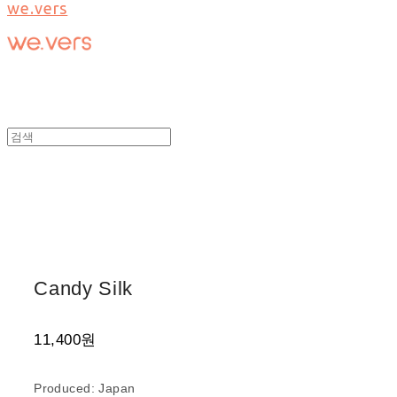
we.vers
Candy Silk
11,400원
Produced: Japan