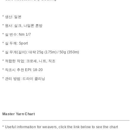
* 생산: 일본
* 원사: 실크, 나일론 혼방
* 실 번수: Nm 1/7
* 실 두께: Sport
* 실 무게(길이): 대략 25g (175m) / 50g (350m)
* 적합한 작업: 크로셰, 니트, 직조
* 직조시 추천 EPI: 18-20
* 관리 방법: 드라이 클리닝
Master Yarn Chart
* Useful information for weavers, click the link below to see the chart