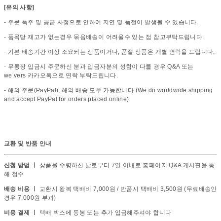
[유의 사항]
- 주문 폭주 및 공급 사정으로 인하여 지연 및 품절이 발생될 수 있습니다.
- 품목당 재고가 없는경우 묶음배송이 어려울수 있는 점 참고부탁드립니다.
- 기본 배송기간 이상 소요되는 상품이거나, 품절 상품은 개별 연락을 드립니다.
- 무통장 입금시 주문하신 분과 입금자분의 성함이 다를 경우 Q&A 또는
we.vers 카카오톡으로 연락 부탁드립니다.
- 해외 주문(PayPal), 해외 배송 모두 가능합니다 (We do worldwide shipping
and accept PayPal for orders placed online)
교환 및 반품 안내
신청 방법 ㅣ
상품을 수령하신 날로부터 7일 이내로 홈페이지 Q&A 게시판을 통
해 접수
배송 비용 ㅣ
교환시 왕복 택배비 7,000원 / 반품시 택배비 3,500원 (무료배송인
경우 7,000원 부과)
비용 결제 ㅣ
택배 박스에 동봉 또는 추가 입금해주셔야 합니다