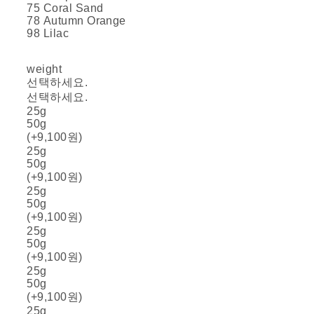
75 Coral Sand
78 Autumn Orange
98 Lilac
weight
선택하세요.
선택하세요.
25g
50g
(+9,100원)
25g
50g
(+9,100원)
25g
50g
(+9,100원)
25g
50g
(+9,100원)
25g
50g
(+9,100원)
25g