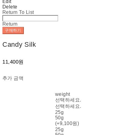
Edit
Delete
Return To List
Return
구매하기
Candy Silk
11,400원
추가 금액
weight
선택하세요.
선택하세요.
25g
50g
(+9,100원)
25g
50g