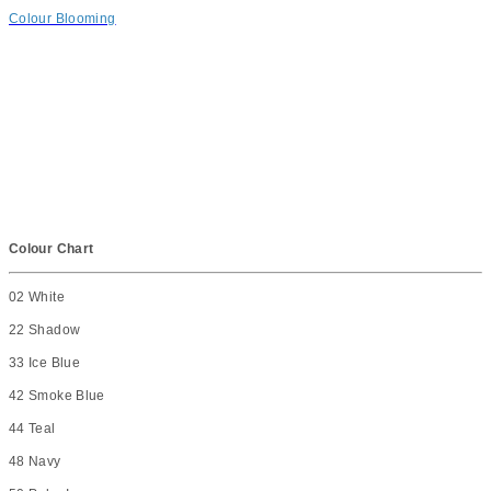
Colour Blooming
Colour Chart
02 White
22 Shadow
33 Ice Blue
42 Smoke Blue
44 Teal
48 Navy