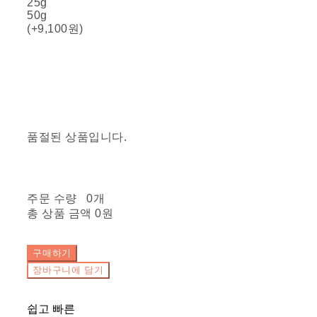
25g
50g
(+9,100원)
품절된 상품입니다.
주문 수량
0개
총 상품 금액
0원
구매하기
장바구니에 담기
쉽고 빠른