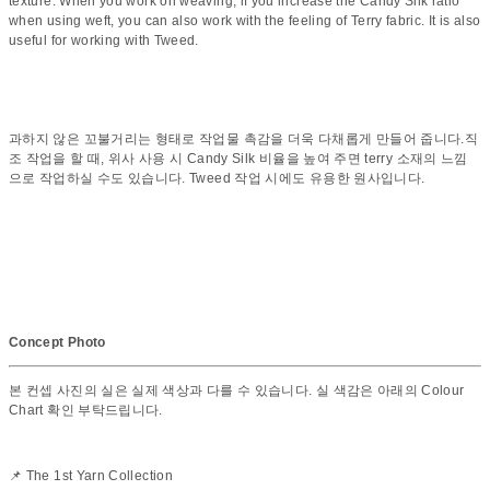
texture. When you work on weaving, if you increase the Candy Silk ratio
when using weft, you can also work with the feeling of Terry fabric. It is also
useful for working with Tweed.
과하지 않은 꼬불거리는 형태로 작업물 촉감을 더욱 다채롭게 만들어 줍니다.직
조 작업을 할 때, 위사 사용 시 Candy Silk 비율을 높여 주면 terry 소재의 느낌
으로 작업하실 수도 있습니다. Tweed 작업 시에도 유용한 원사입니다.
Concept Photo
본 컨셉 사진의 실은 실제 색상과 다를 수 있습니다. 실 색감은 아래의 Colour
Chart 확인 부탁드립니다.
📌 The 1st Yarn Collection