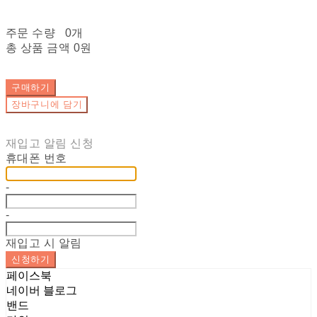
주문 수량
0개
총 상품 금액
0원
구매하기
장바구니에 담기
재입고 알림 신청
휴대폰 번호
-
-
재입고 시 알림
신청하기
페이스북
네이버 블로그
밴드