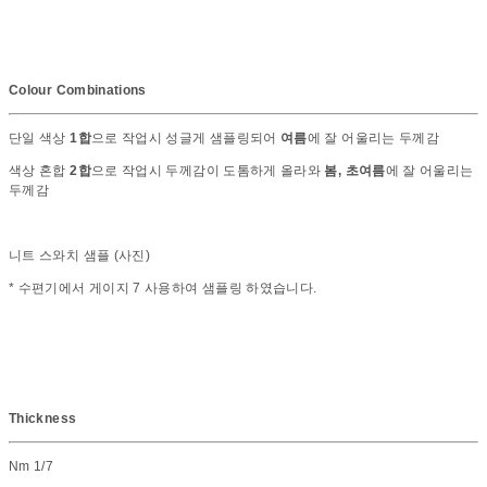
Colour Combinations
단일 색상
1합
으로 작업시 성글게 샘플링되어
여름
에 잘 어울리는 두께감
색상 혼합
2합
으로 작업시 두께감이 도톰하게 올라와
봄, 초여름
에 잘 어울리는
두께감
니트 스와치 샘플 (사진)
* 수편기에서 게이지 7 사용하여 샘플링 하였습니다.
Thickness
Nm 1/7