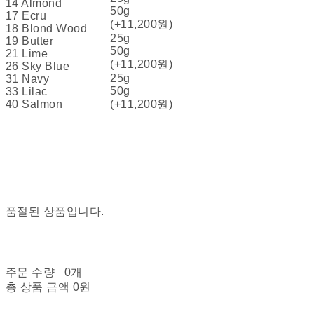
14 Almond
50g
17 Ecru
(+11,200원)
​​​​18 Blond Wood
25g
19 Butter
50g
21 Lime
(+11,200원)
26 Sky Blue
25g
31 Navy
50g
33 Lilac
40 Salmon
(+11,200원)
품절된 상품입니다.
주문 수량
0개
총 상품 금액
0원