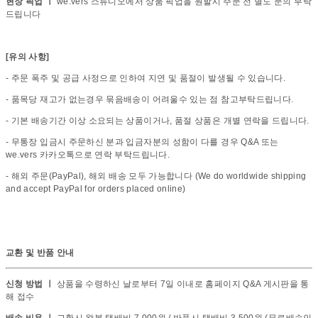
현장 픽업 ㅣ
we.vers 스튜디오에서 상품 픽업을 원할시 주문 전 별도 문의 부탁
드립니다
[유의 사항]
- 주문 폭주 및 공급 사정으로 인하여 지연 및 품절이 발생될 수 있습니다.
- 품목당 재고가 없는경우 묶음배송이 어려울수 있는 점 참고부탁드립니다.
- 기본 배송기간 이상 소요되는 상품이거나, 품절 상품은 개별 연락을 드립니다.
- 무통장 입금시 주문하신 분과 입금자분의 성함이 다를 경우 Q&A 또는
we.vers 카카오톡으로 연락 부탁드립니다.
- 해외 주문(PayPal), 해외 배송 모두 가능합니다 (We do worldwide shipping
and accept PayPal for orders placed online)
교환 및 반품 안내
신청 방법 ㅣ
상품을 수령하신 날로부터 7일 이내로 홈페이지 Q&A 게시판을 통
해 접수
배송 비용 ㅣ
교환시 왕복 택배비 7,000원 / 반품시 택배비 3,500원 (무료배송인