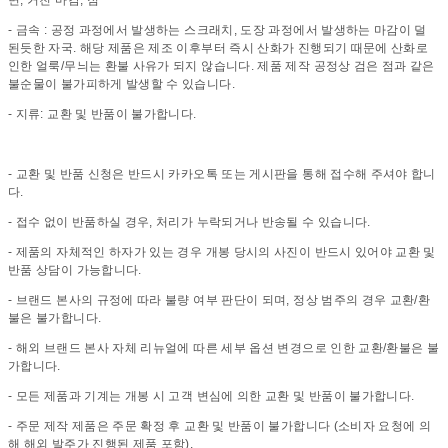
- 금속 : 공정 과정에서 발생하는 스크래치, 도장 과정에서 발생하는 마감이 덜
된듯한 자국. 해당 제품은 제조 이후부터 즉시 산화가 진행되기 때문에 산화로
인한 얼룩/무늬는 환불 사유가 되지 않습니다. 제품 제작 공정상 검은 점과 같은
불순물이 불가피하게 발생할 수 있습니다.
- 지류: 교환 및 반품이 불가합니다.
- 교환 및 반품 신청은 반드시 카카오톡 또는 게시판을 통해 접수해 주셔야 합니
다.
- 접수 없이 반품하실 경우, 처리가 누락되거나 반송될 수 있습니다.
- 제품의 자체적인 하자가 있는 경우 개봉 당시의 사진이 반드시 있어야 교환 및
반품 상담이 가능합니다.
- 브랜드 본사의 규정에 따라 불량 여부 판단이 되며, 정상 범주의 경우 교환/환
불은 불가합니다.
- 해외 브랜드 본사 자체 리뉴얼에 따른 세부 옵션 변경으로 인한 교환/환불은 불
가합니다.
- 모든 제품과 기계는 개봉 시 고객 변심에 의한 교환 및 반품이 불가합니다.
- 주문 제작 제품은 주문 확정 후 교환 및 반품이 불가합니다 (소비자 요청에 의
해 해외 발주가 진행된 제품 포함).