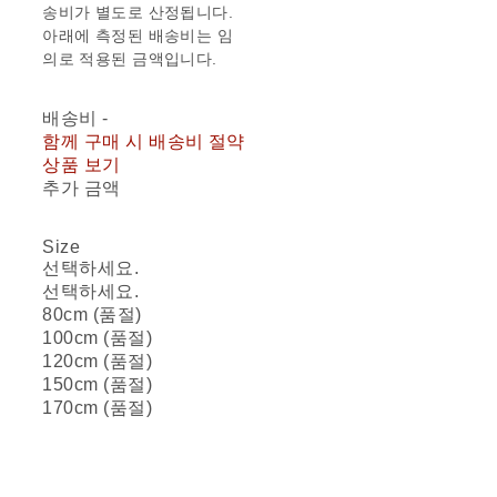
송비가 별도로 산정됩니다.
아래에 측정된 배송비는 임
의로 적용된 금액입니다.
배송비
-
함께 구매 시 배송비 절약
상품 보기
추가 금액
Size
선택하세요.
선택하세요.
80cm (품절)
100cm (품절)
120cm (품절)
150cm (품절)
170cm (품절)