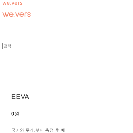
we.vers
EEVA
0원
국가와 무게,부피 측정 후 배