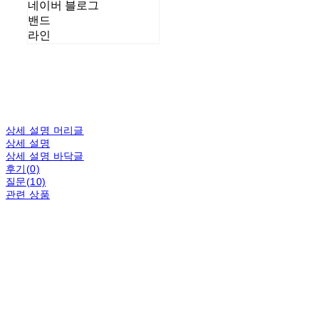
네이버 블로그
밴드
라인
상세 설명 머리글
상세 설명
상세 설명 바닥글
후기(0)
질문(10)
관련 상품