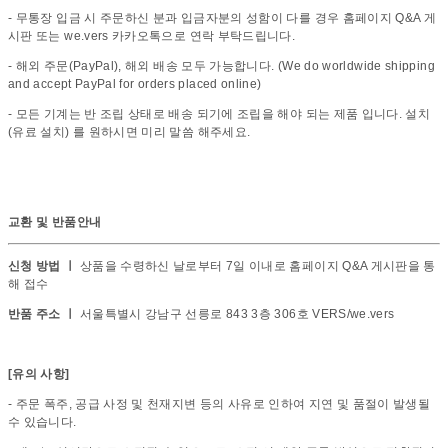
- 무통장 입금 시 주문하신 분과 입금자분의 성함이 다를 경우 홈페이지 Q&A 게
시판 또는 we.vers 카카오톡으로 연락 부탁드립니다.
- 해외 주문(PayPal), 해외 배송 모두 가능합니다. (We do worldwide shipping
and accept PayPal for orders placed online)
- 모든 기계는 반 조립 상태로 배송 되기에 조립을 해야 되는 제품 입니다. 설치
(유료 설치) 를 원하시면 미리 말씀 해주세요.
교환 및 반품안내
신청 방법 ㅣ
상품을 수령하신 날로부터 7일 이내로 홈페이지 Q&A 게시판을 통
해 접수
반품 주소 ㅣ
서울특별시 강남구 선릉로 843 3층 306호 VERS/we.vers
[유의 사항]
- 주문 폭주, 공급 사정 및 천재지변 등의 사유로 인하여 지연 및 품절이 발생될
수 있습니다.