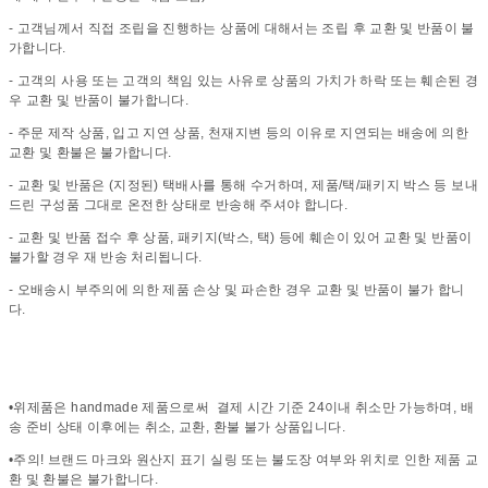
- 고객님께서 직접 조립을 진행하는 상품에 대해서는 조립 후 교환 및 반품이 불
가합니다.
- 고객의 사용 또는 고객의 책임 있는 사유로 상품의 가치가 하락 또는 훼손된 경
우 교환 및 반품이 불가합니다.
- 주문 제작 상품, 입고 지연 상품, 천재지변 등의 이유로 지연되는 배송에 의한
교환 및 환불은 불가합니다.
- 교환 및 반품은 (지정된) 택배사를 통해 수거하며, 제품/택/패키지 박스 등 보내
드린 구성품 그대로 온전한 상태로 반송해 주셔야 합니다.
- 교환 및 반품 접수 후 상품, 패키지(박스, 택) 등에 훼손이 있어 교환 및 반품이
불가할 경우 재 반송 처리됩니다.
- 오배송시 부주의에 의한 제품 손상 및 파손한 경우 교환 및 반품이 불가 합니
다.
•위제품은 handmade 제품으로써 결제 시간 기준 24이내 취소만 가능하며, 배
송 준비 상태 이후에는 취소, 교환, 환불 불가 상품입니다.
•주의! 브랜드 마크와 원산지 표기 실링 또는 불도장 여부와 위치로 인한 제품 교
환 및 환불은 불가합니다.