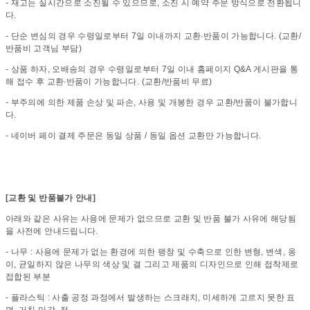
- 재고는 실시간으로 소진될 수 있으므로, 소진 시 예약 주문 방식으로 전환됩니
다.
- 단순 변심의 경우 수령일로부터 7일 이내까지 교환∙반품이 가능합니다. (교환/
반품비 고객님 부담)
- 상품 하자, 오배송의 경우 수령일로부터 7일 이내 홈페이지 Q&A 게시판을 통
해 접수 후 교환∙반품이 가능합니다. (교환/반품비 무료)
- 부주의에 의한 제품 손상 및 파손, 사용 및 개봉한 경우 교환/반품이 불가합니
다.
- 네이버 페이 결제 주문은 동일 상품 / 동일 옵션 교환만 가능합니다.
[교환 및 반품불가 안내]
아래와 같은 사유는 사용에 문제가 없으므로 교환 및 반품 불가 사유에 해당됨
을 사전에 안내드립니다.
- 나무 : 사용에 문제가 없는 환경에 의한 팽창 및 수축으로 인한 변형, 변색, 옹
이, 균일하지 않은 나무의 색상 및 결 그리고 제품의 디자인으로 인해 접착제로
접합된 부분
- 플라스틱 : 사출 공정 과정에서 발생하는 스크래치, 미세하게 고르지 못한 표
면, 거친 마감, 점