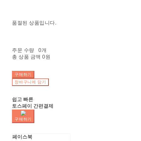
품절된 상품입니다.
주문 수량
0개
총 상품 금액
0원
구매하기
장바구니에 담기
쉽고 빠른
토스페이 간편결제
구매하기
페이스북