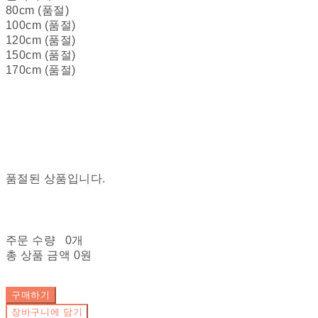
80cm (품절)
100cm (품절)
120cm (품절)
150cm (품절)
170cm (품절)
품절된 상품입니다.
주문 수량
0개
총 상품 금액
0원
구매하기
장바구니에 담기