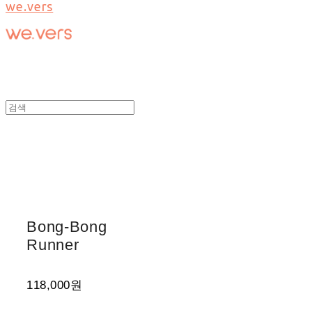
we.vers
Bong-Bong
Runner
118,000원