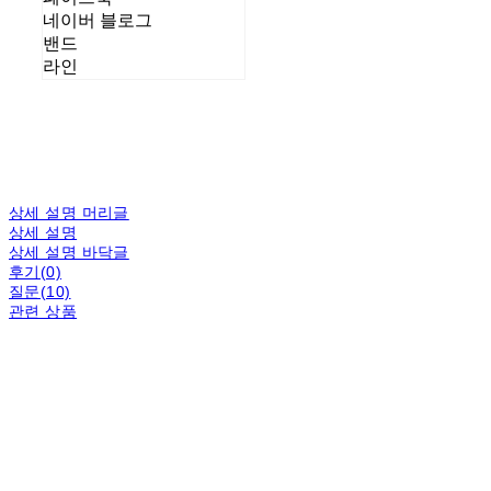
네이버 블로그
밴드
라인
상세 설명 머리글
상세 설명
상세 설명 바닥글
후기(0)
질문(10)
관련 상품