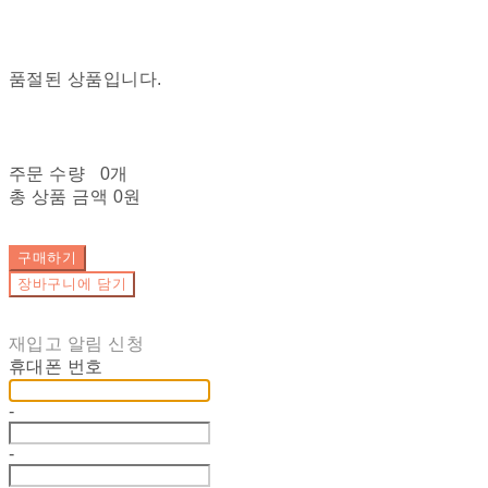
품절된 상품입니다.
주문 수량
0개
총 상품 금액
0원
구매하기
장바구니에 담기
재입고 알림 신청
휴대폰 번호
-
-