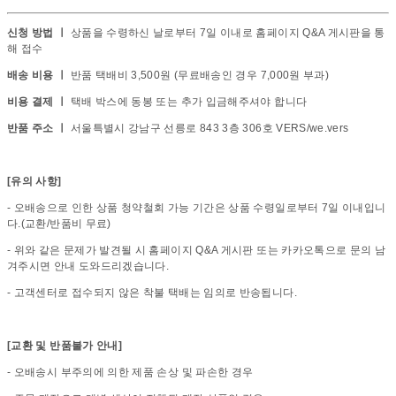
신청 방법 ㅣ
상품을 수령하신 날로부터 7일 이내로 홈페이지 Q&A 게시판을 통
해 접수
배송 비용 ㅣ
반품 택배비 3,500원 (무료배송인 경우 7,000원 부과)
비용 결제 ㅣ
택배 박스에 동봉 또는 추가 입금해주셔야 합니다
반품 주소 ㅣ
서울특별시 강남구 선릉로 843 3층 306호 VERS/we.vers
[유의 사항]
- 오배송으로 인한 상품 청약철회 가능 기간은 상품 수령일로부터 7일 이내입니
다.(교환/반품비 무료)
- 위와 같은 문제가 발견될 시 홈페이지 Q&A 게시판 또는 카카오톡으로 문의 남
겨주시면 안내 도와드리겠습니다.
- 고객센터로 접수되지 않은 착불 택배는 임의로 반송됩니다.
[교환 및 반품불가 안내]
- 오배송시 부주의에 의한 제품 손상 및 파손한 경우