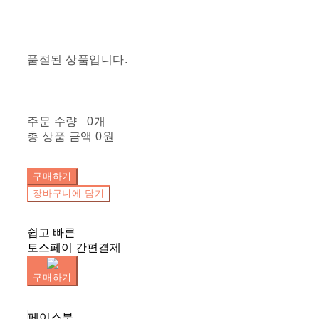
품절된 상품입니다.
주문 수량
0개
총 상품 금액
0원
구매하기
장바구니에 담기
쉽고 빠른
토스페이 간편결제
구매하기
페이스북