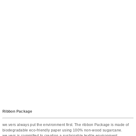
Ribbon Package
we.vers always put the environment first. The ribbon Package is made of
biodegradable eco-friendly paper using 100% non-wood sugarcane.
we.vers is committed to creating a sustainable textile environment.