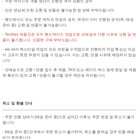
- 주문 제작으로 개별 생산이 진행된 제작 상품인 경우
- 단순 변심에 의한 교환 및 반품은 불가능한 점 양해 부탁드립니다.
- 핸드메이드 또는 주문 제작의 작업의 경우, 제작이 이미 진행된 경우(즉, 배송
준비 중) 교환 및 반품이 불가능합니다.
-
Textiles 제품군은 모두 핸드메이드 작업으로 오배송외 다른 사유로 교환 및 반
품이 불가합니다. 신중한 구매 부탁드립니다.
- we.vers 텍스타일 작업의 모든 과정을 수작업으로 진행되어 작업 특성상 마감
이 고르지 못한 부분이 있을 수 있습니다. 이는 교환, 반품 사유에 해당하지 않습
니다.
- 오배송으로 교환 / 반품 접수 후 제품, TAG 또는 패키지 박스 등에 분실 및 제품
에 훼손이 있어 교환 / 반품이 불가할 경우 재반송 처리됩니다.
취소 및 환불 안내
- 주문 진행 상태가 [배송 준비 중]으로 넘어간 이후는 주문 변경 및 취소가 불가
합니다.
- [배송 준비 중] 단계에서 주문 취소가 불가하여, 취소를 원하실 경우 반품 배송
비가 부과됩니다.