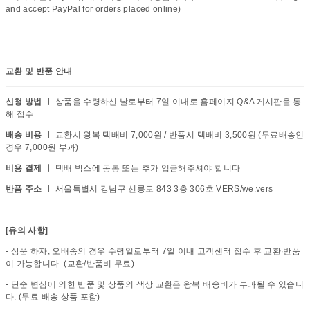
and accept PayPal for orders placed online)
교환 및 반품 안내
신청 방법 ㅣ
상품을 수령하신 날로부터 7일 이내로 홈페이지 Q&A 게시판을 통
해 접수
배송 비용 ㅣ
교환시 왕복 택배비 7,000원 / 반품시 택배비 3,500원 (무료배송인
경우 7,000원 부과)
비용 결제 ㅣ
택배 박스에 동봉 또는 추가 입금해주셔야 합니다
반품 주소 ㅣ
서울특별시 강남구 선릉로 843 3층 306호 VERS/we.vers
[유의 사항]
- 상품 하자, 오배송의 경우 수령일로부터 7일 이내 고객센터 접수 후 교환∙반품
이 가능합니다. (교환/반품비 무료)
- 단순 변심에 의한 반품 및 상품의 색상 교환은 왕복 배송비가 부과될 수 있습니
다. (무료 배송 상품 포함)