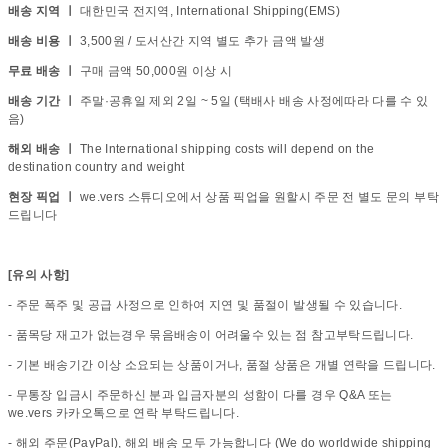
배송 지역 ㅣ
대한민국 전지역, International Shipping(EMS)
배송 비용 ㅣ
3,500원 / 도서산간 지역 별도 추가 금액 발생
무료 배송 ㅣ
구매 금액 50,000원 이상 시
배송 기간 ㅣ
주말·공휴일 제외 2일 ~ 5일 (택배사 배송 사정에따라 다를 수 있
음)
해외 배송 ㅣ
The International shipping costs will depend on the
destination country and weight
현장 픽업 ㅣ
we.vers 스튜디오에서 상품 픽업을 원할시 주문 전 별도 문의 부탁
드립니다
[유의 사항]
- 주문 폭주 및 공급 사정으로 인하여 지연 및 품절이 발생될 수 있습니다.
- 품목당 재고가 없는경우 묶음배송이 어려울수 있는 점 참고부탁드립니다.
- 기본 배송기간 이상 소요되는 상품이거나, 품절 상품은 개별 연락을 드립니다.
- 무통장 입금시 주문하신 분과 입금자분의 성함이 다를 경우 Q&A 또는
we.vers 카카오톡으로 연락 부탁드립니다.
- 해외 주문(PayPal), 해외 배송 모두 가능합니다 (We do worldwide shipping