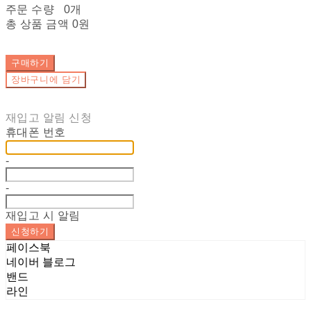
주문 수량
0개
총 상품 금액
0원
구매하기
장바구니에 담기
재입고 알림 신청
휴대폰 번호
-
-
재입고 시 알림
신청하기
페이스북
네이버 블로그
밴드
라인