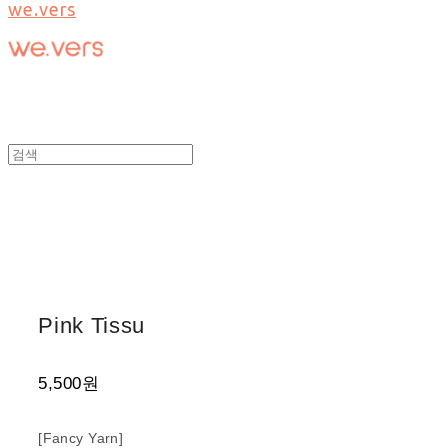
we.vers
Pink Tissu
5,500원
[Fancy Yarn]