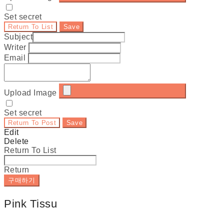
Set secret
Return To List
Save
Subject
Writer
Email
Upload Image
Set secret
Return To Post
Save
Edit
Delete
Return To List
Return
구매하기
Pink Tissu