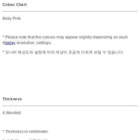
Colour Chart
Baby Pink
* Please note that the colours may appear slightly depending on each
d
isplay
resolution, settings.
* 모니터 해상도와 설정에 따라 색상이 조금씩 다르게 보일 수 있습니다.
Thickness
4.Worsted
* Thickness in centimeter.