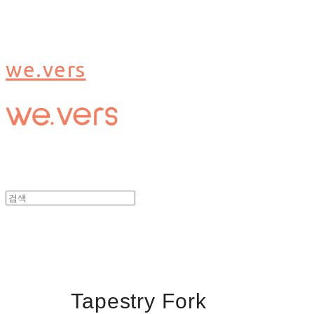
we.vers
Tapestry Fork