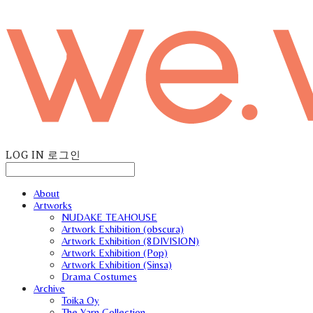
LOG IN
로그인
About
Artworks
NUDAKE TEAHOUSE
Artwork Exhibition (obscura)
Artwork Exhibition (8DIVISION)
Artwork Exhibition (Pop)
Artwork Exhibition (Sinsa)
Drama Costumes
Archive
Toika Oy
The Yarn Collection