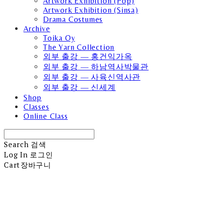
Artwork Exhibition (Pop)
Artwork Exhibition (Sinsa)
Drama Costumes
Archive
Toika Oy
The Yarn Collection
외부 출강 — 홍건익가옥
외부 출강 — 하남역사박물관
외부 출강 — 사육신역사관
외부 출강 — 신세계
Shop
Classes
Online Class
Search
검색
Log In
로그인
Cart
장바구니