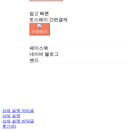
쉽고 빠른
토스페이 간편결제
구매하기
페이스북
네이버 블로그
밴드
상세 설명 머리글
상세 설명
상세 설명 바닥글
후기(0)