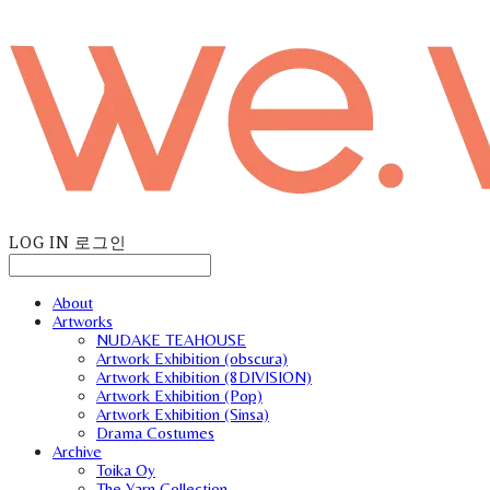
LOG IN
로그인
About
Artworks
NUDAKE TEAHOUSE
Artwork Exhibition (obscura)
Artwork Exhibition (8DIVISION)
Artwork Exhibition (Pop)
Artwork Exhibition (Sinsa)
Drama Costumes
Archive
Toika Oy
The Yarn Collection