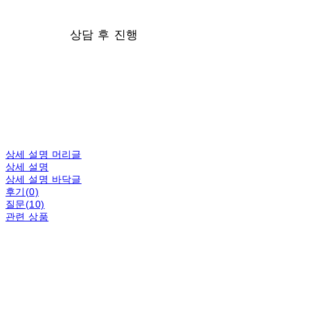
상담 후 진행
상세 설명 머리글
상세 설명
상세 설명 바닥글
후기(0)
질문(10)
관련 상품