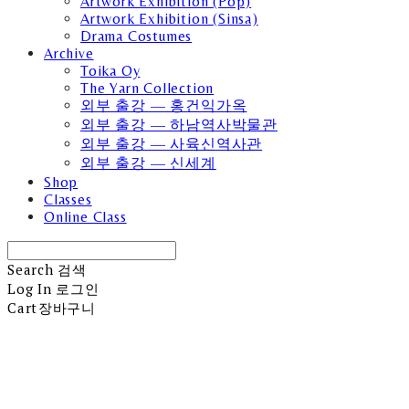
Artwork Exhibition (Pop)
Artwork Exhibition (Sinsa)
Drama Costumes
Archive
Toika Oy
The Yarn Collection
외부 출강 — 홍건익가옥
외부 출강 — 하남역사박물관
외부 출강 — 사육신역사관
외부 출강 — 신세계
Shop
Classes
Online Class
Search
검색
Log In
로그인
Cart
장바구니